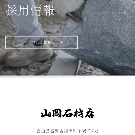
採用情報
詳しくみる
富山県高岡市福岡町下老子733