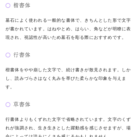
楷書体
墓石によく使われる一般的な書体で、きちんとした形で文字
が書かれています。はねやとめ、はらい、角などが明瞭に表
現され、視認性が高いため墓石を彫る際におすすめです。
行書体
楷書体をやや崩した文字で、続け書きが散見されます。しか
し、読みづらさはなく丸みを帯びた柔らかな印象を与えま
す。
草書体
行書体よりもくずれた文字で省略されています。文字のくず
れが強調され、生き生きとした躍動感を感じさせますが、場
合によっては読みにくさを感じるかもしれません。