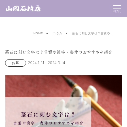
HOME
コラム
墓石に刻む文字は？言葉や…
墓石に刻む文字は？言葉や漢字・書体のおすすめを紹介
2024.1.31｜2024.5.14
お墓