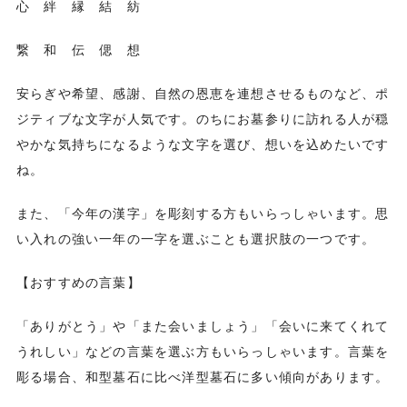
心 絆 縁 結 紡
繋 和 伝 偲 想
安らぎや希望、感謝、自然の恩恵を連想させるものなど、ポ
ジティブな文字が人気です。のちにお墓参りに訪れる人が穏
やかな気持ちになるような文字を選び、想いを込めたいです
ね。
また、「今年の漢字」を彫刻する方もいらっしゃいます。思
い入れの強い一年の一字を選ぶことも選択肢の一つです。
【おすすめの言葉】
「ありがとう」や「また会いましょう」「会いに来てくれて
うれしい」などの言葉を選ぶ方もいらっしゃいます。言葉を
彫る場合、和型墓石に比べ洋型墓石に多い傾向があります。