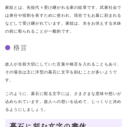
家紋とは、先祖代々受け継がれる家の紋章です。武家社会で
は身分や役割を表すために使われ、現在でもお墓に刻まれる
などして受け継がれています。家紋は、水をお供えする水鉢
の前に彫られることが一般的です。
格言
故人が生前大切にしていた言葉や格言を入れることもあり、
その場合は主に洋型の墓石に文字を刻むことが多いようで
す。
このように、墓石に彫る文字には、さまざまな意味や想いが
込められています。故人への想いを込めて、じっくりと決め
るようにしましょう。
墓石に刻む文字の書体