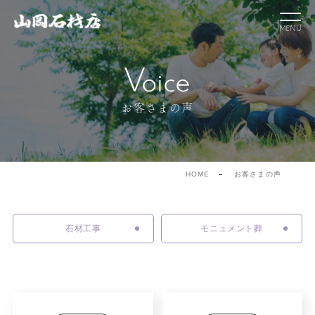
Voice
お客さまの声
HOME
お客さまの声
石材工事
モニュメント葬