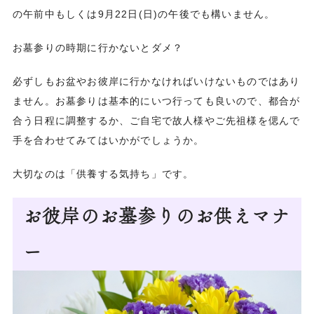
の午前中もしくは9月22日(日)の午後でも構いません。
お墓参りの時期に行かないとダメ？
必ずしもお盆やお彼岸に行かなければいけないものではあり
ません。お墓参りは基本的にいつ行っても良いので、都合が
合う日程に調整するか、ご自宅で故人様やご先祖様を偲んで
手を合わせてみてはいかがでしょうか。
大切なのは「供養する気持ち」です。
お彼岸のお墓参りのお供えマナ
ー