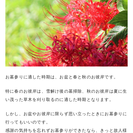
お墓参りに適した時期は、お盆と春と秋のお彼岸です。
特に春のお彼岸は、雪解け後の墓掃除、秋のお彼岸は夏に生
い茂った草木を刈り取るのに適した時期となります。
しかし、お盆やお彼岸に限らず思い立ったときにお墓参りに
行ってもいいのです。
感謝の気持ちを忘れずお墓参りができたなら、きっと故人様