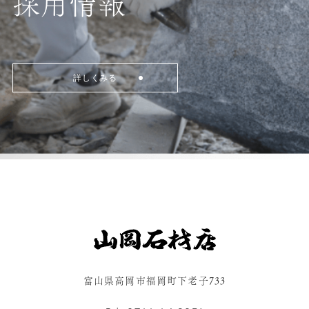
採用情報
詳しくみる
富山県高岡市福岡町下老子733