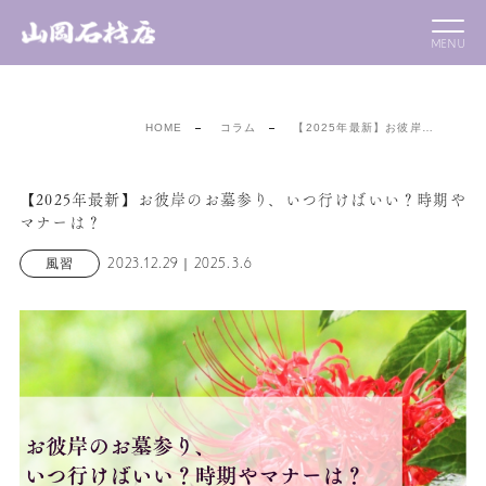
HOME
コラム
【2025年最新】お彼岸…
【2025年最新】お彼岸のお墓参り、いつ行けばいい？時期や
マナーは？
2023.12.29｜2025.3.6
風習