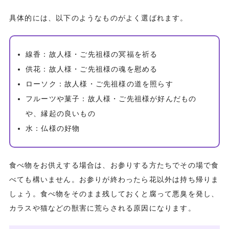
具体的には、以下のようなものがよく選ばれます。
線香：故人様・ご先祖様の冥福を祈る
供花：故人様・ご先祖様の魂を慰める
ローソク：故人様・ご先祖様の道を照らす
フルーツや菓子：故人様・ご先祖様が好んだもの
や、縁起の良いもの
水：仏様の好物
食べ物をお供えする場合は、お参りする方たちでその場で食
べても構いません。お参りが終わったら花以外は持ち帰りま
しょう。食べ物をそのまま残しておくと腐って悪臭を発し、
カラスや猫などの獣害に荒らされる原因になります。