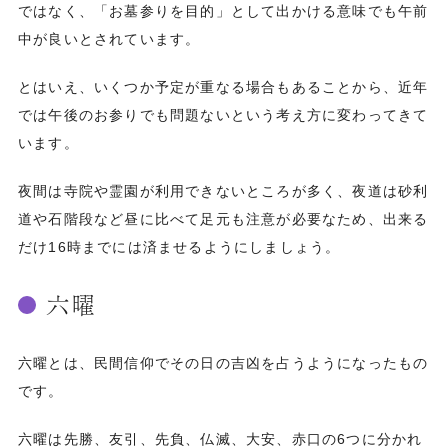
ではなく、「お墓参りを目的」として出かける意味でも午前
中が良いとされています。
とはいえ、いくつか予定が重なる場合もあることから、近年
では午後のお参りでも問題ないという考え方に変わってきて
います。
夜間は寺院や霊園が利用できないところが多く、夜道は砂利
道や石階段など昼に比べて足元も注意が必要なため、出来る
だけ16時までには済ませるようにしましょう。
六曜
六曜とは、民間信仰でその日の吉凶を占うようになったもの
です。
六曜は先勝、友引、先負、仏滅、大安、赤口の6つに分かれ