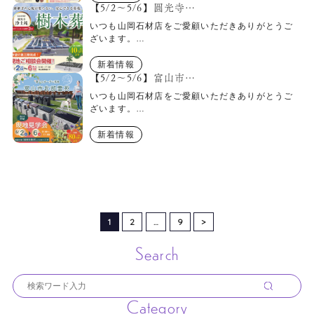
【5/2～5/6】圓光寺…
いつも山岡石材店をご愛顧いただきありがとうご
ざいます。…
新着情報
【5/2〜5/6】富山市…
いつも山岡石材店をご愛顧いただきありがとうご
ざいます。…
新着情報
1
2
…
9
>
Search
Category