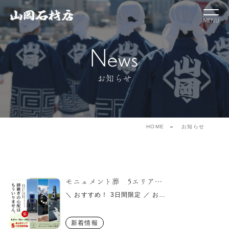
News
お知らせ
HOME
お知らせ
モニュメント葬 5エリア…
＼ おすすめ！ 3日間限定 ／ お…
新着情報