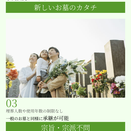
新しいお墓のカタチ
03
埋葬人数や使用年数の制限なし
承継が可能
一般のお墓と同様に
宗旨・宗派不問