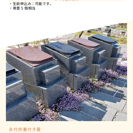
・生前申込み：可能です。
・骨壺 5 個相当
永代供養付き墓