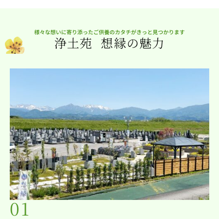
様々な想いに寄り添ったご供養のカタチがきっと見つかります
浄土苑 想縁の魅力
01