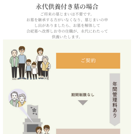
永代供養付き墓の場合
ご将来の墓じまいは不要です。
お墓を継承する方がいなくなり、墓じまいの申
し出がありましたら、お墓を解体して
合祀墓へ改葬しお寺の住職が、永代にわたって
供養いたします。