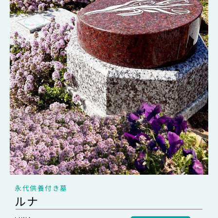
永代供養付き墓
ルナ