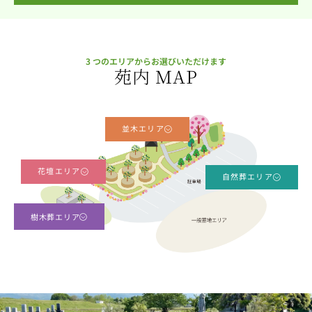
3 つのエリアからお選びいただけます
苑内 MAP
並木エリア
花壇エリア
自然葬エリア
樹木葬エリア