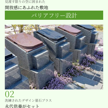
見渡す限りの空に囲まれた
開放感にあふれた敷地
バリアフリー設計
02
洗練されたデザイン墓石プラス
永代供養がセット